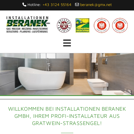
Hotline:
+43 3124 55164
beranek@gmx.net


WILLKOMMEN BEI INSTALLATIONEN BERANEK
GMBH, IHREM PROFI-INSTALLATEUR AUS
GRATWEIN-STRASSENGEL!