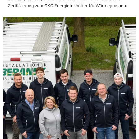
Zertifizierung zum ÖKO Energietechniker für Wärmepumpen.