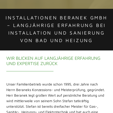
INSTALLATIONEN BERANEK GMBH
– LANGJÄHRIGE ERFAHRUNG BEI
INSTALLATION UND SANIERUNG
VON BAD UND HEIZUNG
WIR BLICKEN AUF LANGJÄHRIGE ERFAHRUNG
UND EXPERTISE ZURÜCK
Unser Familienbetrieb wurde schon 1995, drei Jahre nach
Herrn Beraneks Konzessions- und Meisterprüfung, gegründet.
Herr Beranek legt großen Wert auf persönliche Beratung und
wird mittlerweile von seinem Sohn Stefan tatkräftig
unterstützt. Stefan ist bereits dreifacher Meister für Gas-,
Sanitär-, Heizungs- und Elektrotechnik und hat auch eine